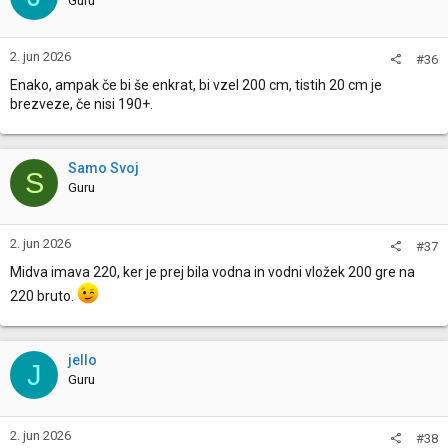
Guru
2. jun 2026
#36
Enako, ampak če bi še enkrat, bi vzel 200 cm, tistih 20 cm je
brezveze, če nisi 190+.
Samo Svoj
S
Guru
2. jun 2026
#37
Midva imava 220, ker je prej bila vodna in vodni vložek 200 gre na
220 bruto.
jello
J
Guru
2. jun 2026
#38